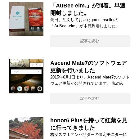
「AuBee elm.」が到着。早速
開封しました。
先日、注文しておいたgoo simsellerの
「AuBee .elm」が本日到着しました。
記事を読む
Ascend Mate7のソフトウェア
更新を行いました
2015年6月1日より、Ascend Mate7のソフト
ウェア更新が公開されています。 私のA
記事を読む
honor6 Plusを持って紅葉を見
に行ってきました
格安スマホアンバサダーの限定モニターに