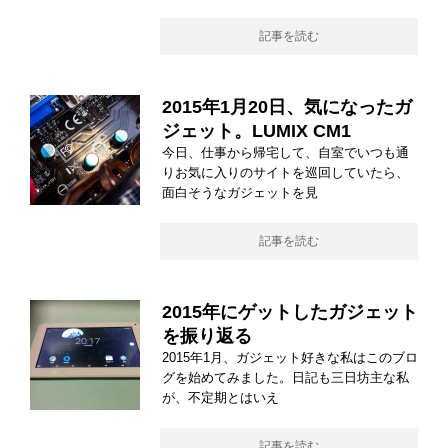
記事を読む
2015年1月20日、気になったガ
ジェット。LUMIX CM1
今日、仕事から帰宅して、自室でいつも通
りお気に入りのサイトを巡回していたら、
面白そうなガジェットを見
記事を読む
2015年にゲットしたガジェット
を振り返る
2015年1月、ガジェット好きな私はこのブロ
グを始めてみました。日記も三日坊主な私
が、不定期とはいえ
記事を読む