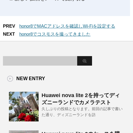
PREV
honor8でMACアドレスを確認しWi-Fiを設定する
NEXT
honor8でコスモスを撮ってきました
NEW ENTRY
Huawei nova lite 2を持ってディ
ズニーランドでカメラテスト
久しぶりの投稿となります。前回の記事で書い
た通り、ディズニーランドを訪