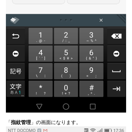
「
指紋管理
」の画面になります。