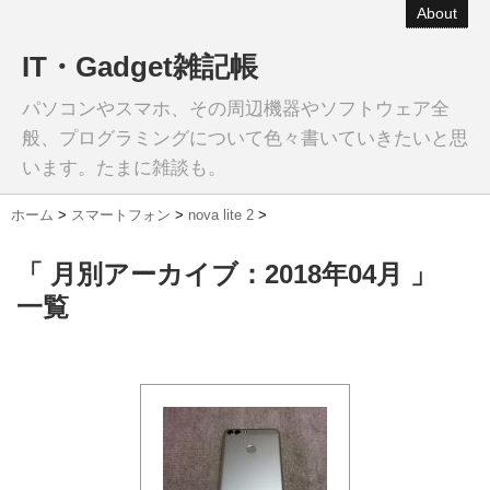
About
IT・Gadget雑記帳
パソコンやスマホ、その周辺機器やソフトウェア全
般、プログラミングについて色々書いていきたいと思
います。たまに雑談も。
ホーム
>
スマートフォン
>
nova lite 2
>
「 月別アーカイブ：2018年04月 」
一覧