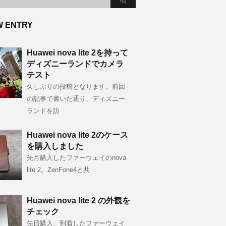
W ENTRY
Huawei nova lite 2を持って
ディズニーランドでカメラ
テスト
久しぶりの投稿となります。前回
の記事で書いた通り、ディズニー
ランドを訪
Huawei nova lite 2のケース
を購入しました
先月購入したファーウェイのnova
lite 2。ZenFone4と共
Huawei nova lite 2 の外観を
チェック
先日購入、到着したファーウェイ