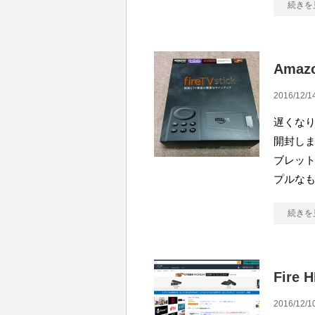
続きを
Amaz
2016/12/1
遅くなりま
開封しま
ブレッ
プルな
続きを
Fire
2016/12/1