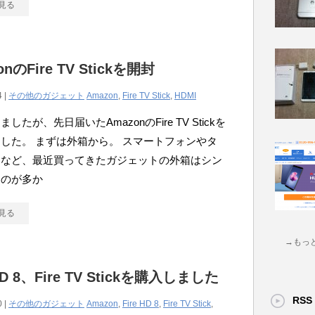
見る
onのFire TV Stickを開封
4 |
その他のガジェット
Amazon
,
Fire TV Stick
,
HDMI
したが、先日届いたAmazonのFire TV Stickを
した。 まずは外箱から。 スマートフォンやタ
トなど、最近買ってきたガジェットの外箱はシン
ものが多か
見る
→もっ
 HD 8、Fire TV Stickを購入しました
RSS
0 |
その他のガジェット
Amazon
,
Fire HD 8
,
Fire TV Stick
,