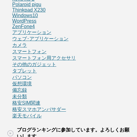
Polaroid pigu
Thinkpad X230
Windows10
WordPress
ZenFone4
アプリケーション
ウェブ･アプリケーション
カメラ
スマートフォン
スマートフォン用アクセサリ
その他のガジェット
タブレット
パソコン
仮想環境
備忘録
未分類
格安SIM関連
格安スマホアンバサダー
楽天モバイル
ブログランキングに参加しています。よろしくお願
いします。