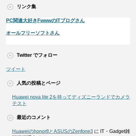
リンク集
PC関連大好きFwwwのITブログさん
オールフリーソフトさん
Twitter でフォロー
ツイート
人気の投稿とページ
Huawei nova lite 2を持ってディズニーランドでカメラ
テスト
最近のコメント
Huaweiのhonor8とASUSのZenfone3
に
IT・Gadget雑