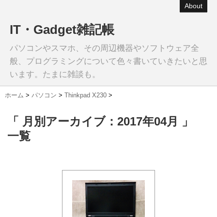
About
IT・Gadget雑記帳
パソコンやスマホ、その周辺機器やソフトウェア全
般、プログラミングについて色々書いていきたいと思
います。たまに雑談も。
ホーム
>
パソコン
>
Thinkpad X230
>
「 月別アーカイブ：2017年04月 」
一覧