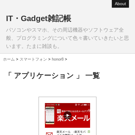
About
IT・Gadget雑記帳
パソコンやスマホ、その周辺機器やソフトウェア全
般、プログラミングについて色々書いていきたいと思
います。たまに雑談も。
ホーム
>
スマートフォン
>
honor8
>
「 アプリケーション 」 一覧