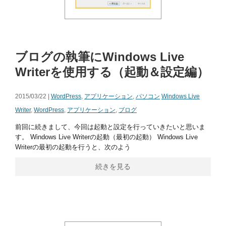
ブログの執筆にWindows Live
Writerを使用する（起動＆設定編）
2015/03/22 |
WordPress
,
アプリケーション
,
パソコン
Windows Live
Writer
,
WordPress
,
アプリケーション
,
ブログ
前回に続きまして、今回は起動と設定を行っていきたいと思いま
す。 Windows Live Writerの起動（最初の起動） Windows Live
Writerの最初の起動を行うと、次のよう
続きを見る