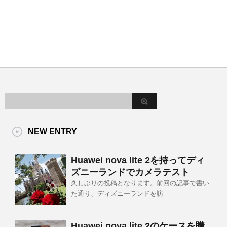
NEW ENTRY
Huawei nova lite 2を持ってディ
ズニーランドでカメラテスト
久しぶりの投稿となります。前回の記事で書い
た通り、ディズニーランドを訪
Huawei nova lite 2のケースを購