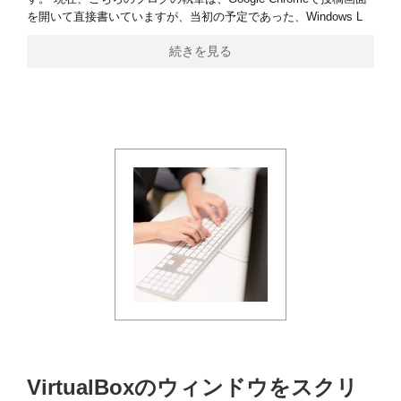
を開いて直接書いていますが、当初の予定であった、Windows L
続きを見る
VirtualBoxのウィンドウをスクリ