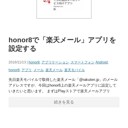
honor8で「楽天メール」アプリを
設定する
2016/11/13 |
honor8
,
アプリケーション
,
スマートフォン
Android
,
honor8
,
アプリ
,
メール
,
楽天メール
,
楽天モバイル
先日楽天モバイルで取得した楽天メール「@rakuten.jp」のメール
アドレスですが、今回はhonor8上の楽天メールアプリに設定して
いきたいと思います。 まずはPlayストアで楽天メールアプリ
続きを見る