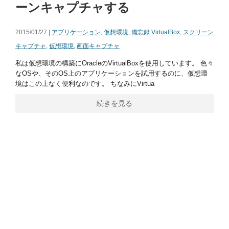
ーンキャプチャする
2015/01/27 |
アプリケーション
,
仮想環境
,
備忘録
VirtualBox
,
スクリーン
キャプチャ
,
仮想環境
,
画面キャプチャ
私は仮想環境の構築にOracleのVirtualBoxを使用しています。 色々
なOSや、そのOS上のアプリケーションを試用するのに、仮想環
境はこの上なく便利なのです。 ちなみにVirtua
続きを見る