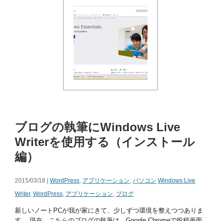
ブログの執筆にWindows Live
Writerを使用する（インストール
編）
2015/03/18 |
WordPress
,
アプリケーション
,
パソコン
Windows Live
Writer
,
WordPress
,
アプリケーション
,
ブログ
新しいノートPCが我が家にきて、少しずつ環境を整えつつありま
す。 現在、こちらのブログの執筆は、Google Chromeで投稿画面