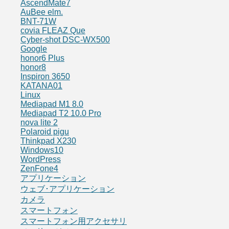
AscendMate7
AuBee elm.
BNT-71W
covia FLEAZ Que
Cyber-shot DSC-WX500
Google
honor6 Plus
honor8
Inspiron 3650
KATANA01
Linux
Mediapad M1 8.0
Mediapad T2 10.0 Pro
nova lite 2
Polaroid pigu
Thinkpad X230
Windows10
WordPress
ZenFone4
アプリケーション
ウェブ･アプリケーション
カメラ
スマートフォン
スマートフォン用アクセサリ