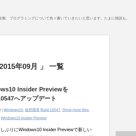
全般、プログラミングについて色々書いていきたいと思います。たまに雑談も。
015年09月 」 一覧
ws10 Insider Previewを
d10547へアップデート
8 |
Windows10
,
仮想環境
Build 10547
,
Show more tiles
,
,
Windows10 Insider Preview
りにWindows10 Insider Previewで新しい