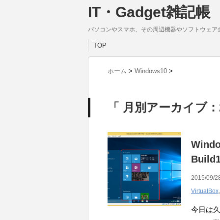
IT・Gadget雑記帳
パソコンやスマホ、その周辺機器やソフトウェア
TOP
ホーム
>
Windows10
>
「 月別アーカイブ：2
Windo
Buil
2015/09/2
VirtualBox
今日は久しぶ