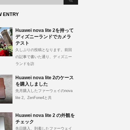
W ENTRY
Huawei nova lite 2を持って
ディズニーランドでカメラ
テスト
久しぶりの投稿となります。前回
の記事で書いた通り、ディズニー
ランドを訪
Huawei nova lite 2のケース
を購入しました
先月購入したファーウェイのnova
lite 2。ZenFone4と共
Huawei nova lite 2 の外観を
チェック
先日購入、到着したファーウェイ