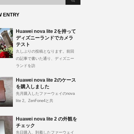
W ENTRY
Huawei nova lite 2を持って
ディズニーランドでカメラ
テスト
久しぶりの投稿となります。前回
の記事で書いた通り、ディズニー
ランドを訪
Huawei nova lite 2のケース
を購入しました
先月購入したファーウェイのnova
lite 2。ZenFone4と共
Huawei nova lite 2 の外観を
チェック
先日購入、到着したファーウェイ