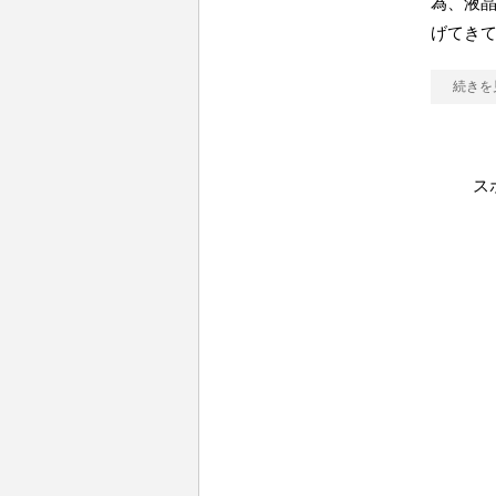
為、液
げてき
続きを
ス