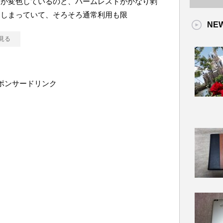
晶が変色しているのと、パームレストがかなり剥
てしまっていて、そろそろ通常利用も限
NE
見る
ポンサードリンク