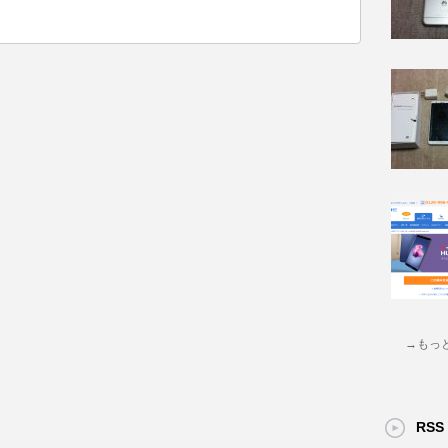
→もっ
RSS