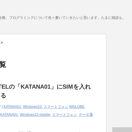
全般、プログラミングについて色々書いていきたいと思います。たまに雑談も。
>
一覧
TELの「KATANA01」にSIMを入れ
する
7 |
KATANA01
,
Windows10
,
スマートフォン
BIGLOBE
,
,
KATANA01
,
Windows10 mobile
,
スマートフォン
,
データ通