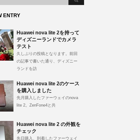
W ENTRY
Huawei nova lite 2を持って
ディズニーランドでカメラ
テスト
久しぶりの投稿となります。前回
の記事で書いた通り、ディズニー
ランドを訪
Huawei nova lite 2のケース
を購入しました
先月購入したファーウェイのnova
lite 2。ZenFone4と共
Huawei nova lite 2 の外観を
チェック
先日購入、到着したファーウェイ