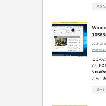
続きを
Windo
105
2015/10/1
Windows10
ここの
が、PC
Virtua
たら、Bu
続きを