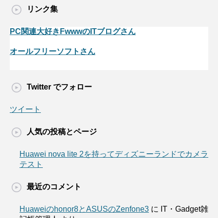
リンク集
PC関連大好きFwwwのITブログさん
オールフリーソフトさん
Twitter でフォロー
ツイート
人気の投稿とページ
Huawei nova lite 2を持ってディズニーランドでカメラ
テスト
最近のコメント
Huaweiのhonor8とASUSのZenfone3
に
IT・Gadget雑