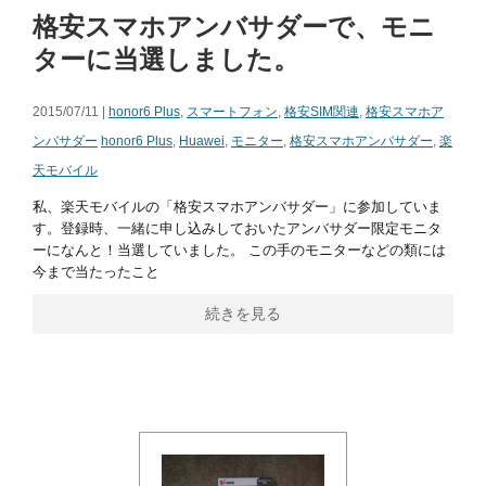
格安スマホアンバサダーで、モニ
ターに当選しました。
2015/07/11 |
honor6 Plus
,
スマートフォン
,
格安SIM関連
,
格安スマホア
ンバサダー
honor6 Plus
,
Huawei
,
モニター
,
格安スマホアンバサダー
,
楽
天モバイル
私、楽天モバイルの「格安スマホアンバサダー」に参加していま
す。登録時、一緒に申し込みしておいたアンバサダー限定モニタ
ーになんと！当選していました。 この手のモニターなどの類には
今まで当たったこと
続きを見る