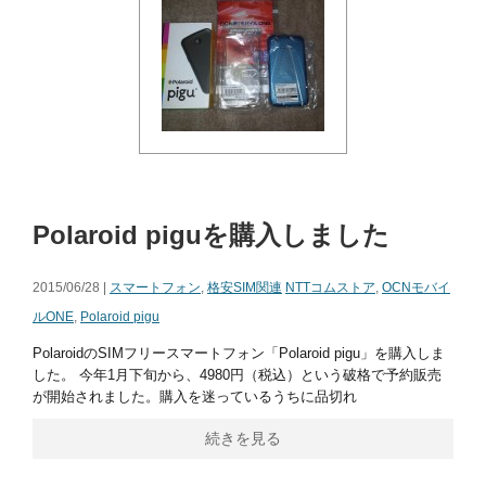
Polaroid piguを購入しました
2015/06/28 |
スマートフォン
,
格安SIM関連
NTTコムストア
,
OCNモバイ
ルONE
,
Polaroid pigu
PolaroidのSIMフリースマートフォン「Polaroid pigu」を購入しま
した。 今年1月下旬から、4980円（税込）という破格で予約販売
が開始されました。購入を迷っているうちに品切れ
続きを見る