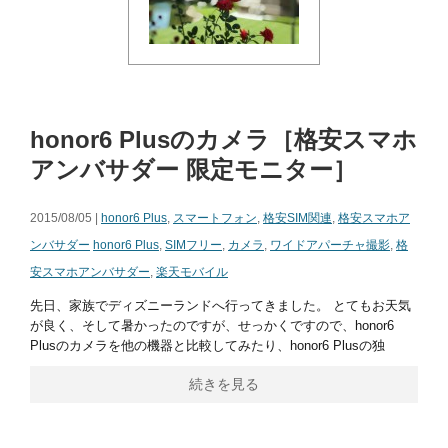
honor6 Plusのカメラ［格安スマホ
アンバサダー 限定モニター］
2015/08/05 |
honor6 Plus
,
スマートフォン
,
格安SIM関連
,
格安スマホア
ンバサダー
honor6 Plus
,
SIMフリー
,
カメラ
,
ワイドアパーチャ撮影
,
格
安スマホアンバサダー
,
楽天モバイル
先日、家族でディズニーランドへ行ってきました。 とてもお天気
が良く、そして暑かったのですが、せっかくですので、honor6
Plusのカメラを他の機器と比較してみたり、honor6 Plusの独
続きを見る