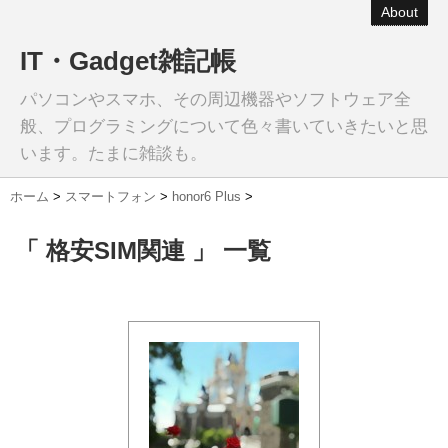
About
IT・Gadget雑記帳
パソコンやスマホ、その周辺機器やソフトウェア全
般、プログラミングについて色々書いていきたいと思
います。たまに雑談も。
ホーム
>
スマートフォン
>
honor6 Plus
>
「 格安SIM関連 」 一覧