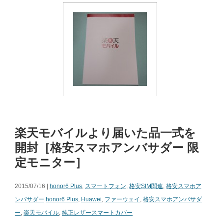
楽天モバイルより届いた品一式を
開封［格安スマホアンバサダー 限
定モニター］
2015/07/16 |
honor6 Plus
,
スマートフォン
,
格安SIM関連
,
格安スマホア
ンバサダー
honor6 Plus
,
Huawei
,
ファーウェイ
,
格安スマホアンバサダ
ー
,
楽天モバイル
,
純正レザースマートカバー