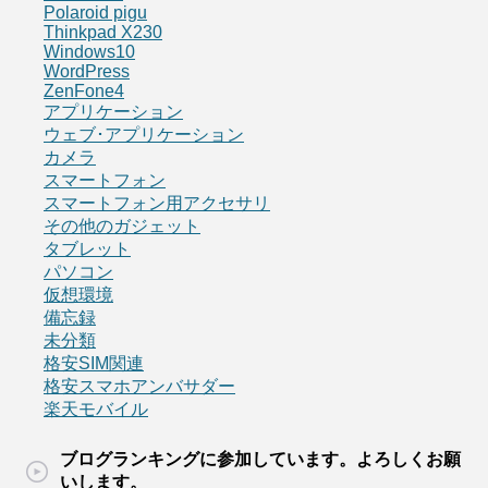
Polaroid pigu
Thinkpad X230
Windows10
WordPress
ZenFone4
アプリケーション
ウェブ･アプリケーション
カメラ
スマートフォン
スマートフォン用アクセサリ
その他のガジェット
タブレット
パソコン
仮想環境
備忘録
未分類
格安SIM関連
格安スマホアンバサダー
楽天モバイル
ブログランキングに参加しています。よろしくお願
いします。