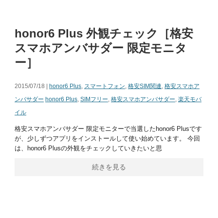
honor6 Plus 外観チェック［格安
スマホアンバサダー 限定モニタ
ー］
2015/07/18 |
honor6 Plus
,
スマートフォン
,
格安SIM関連
,
格安スマホア
ンバサダー
honor6 Plus
,
SIMフリー
,
格安スマホアンバサダー
,
楽天モバ
イル
格安スマホアンバサダー 限定モニターで当選したhonor6 Plusです
が、少しずつアプリをインストールして使い始めています。 今回
は、honor6 Plusの外観をチェックしていきたいと思
続きを見る