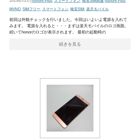
2015/07/23 |
honor6 Plus
,
スマートフォン
,
格安SIM関連
honor6 Plus
,
MVNO
,
SIMフリー
,
スマートフォン
,
格安SIM
,
楽天モバイル
前回は外観チェックを行いました。今回はいよいよ電源を入れて
みます。 電源を入れると・・・まずは楽天モバイルのロゴ画面。
続いてhonorのロゴが表示されます。 最初の起動時の
続きを見る