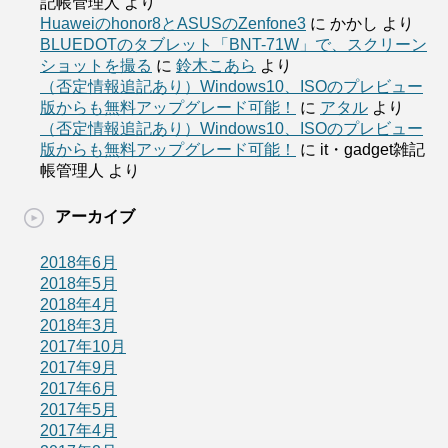
記帳管理人
より
Huaweiのhonor8とASUSのZenfone3
に
かかし
より
BLUEDOTのタブレット「BNT-71W」で、スクリーン
ショットを撮る
に
鈴木こあら
より
（否定情報追記あり）Windows10、ISOのプレビュー
版からも無料アップグレード可能！
に
アタル
より
（否定情報追記あり）Windows10、ISOのプレビュー
版からも無料アップグレード可能！
に
it・gadget雑記
帳管理人
より
アーカイブ
2018年6月
2018年5月
2018年4月
2018年3月
2017年10月
2017年9月
2017年6月
2017年5月
2017年4月