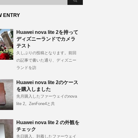
W ENTRY
Huawei nova lite 2を持って
ディズニーランドでカメラ
テスト
久しぶりの投稿となります。前回
の記事で書いた通り、ディズニー
ランドを訪
Huawei nova lite 2のケース
を購入しました
先月購入したファーウェイのnova
lite 2。ZenFone4と共
Huawei nova lite 2 の外観を
チェック
先日購入、到着したファーウェイ