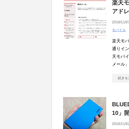
楽天モ
アド
2016/11/0
モバイル
楽天モバ
通りイン
天モバ
メール」（
続きを
BLU
10」
2016/11/0