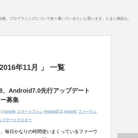
全般、プログラミングについて色々書いていきたいと思います。たまに雑談も。
016年11月 」 一覧
r8、Android7.0先行アップデート
ター募集
 |
honor8
,
スマートフォン
Android7.0
,
honor8
,
ファーウェ
ップデートテスター
来、毎日かなりの時間使いまくっているファーウ