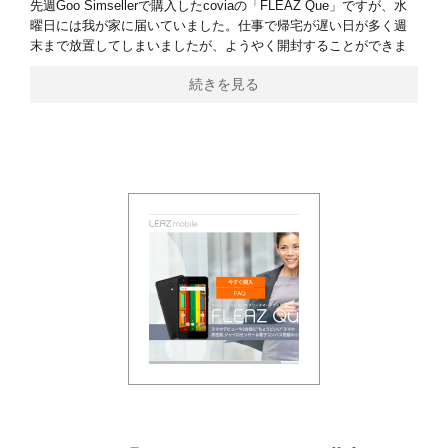
先週Goo Simsellerで購入したcoviaの「FLEAZ Que」ですが、水
曜日には我が家に届いていました。仕事で帰宅が遅い日が多く週
末まで放置してしまいましたが、ようやく開封することができま
続きを見る