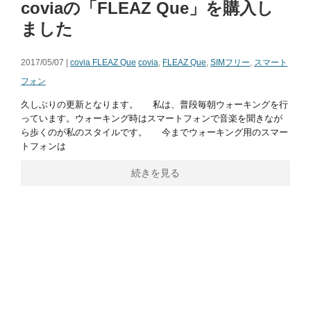
coviaの「FLEAZ Que」を購入し
ました
2017/05/07 |
covia FLEAZ Que
covia
,
FLEAZ Que
,
SIMフリー
,
スマート
フォン
久しぶりの更新となります。 私は、普段毎朝ウォーキングを行
っています。ウォーキング時はスマートフォンで音楽を聞きなが
ら歩くのが私のスタイルです。 今までウォーキング用のスマー
トフォンは
続きを見る