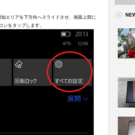
NE
通知エリアを下方向へスライドさせ、画面上部に
コンをタップします。