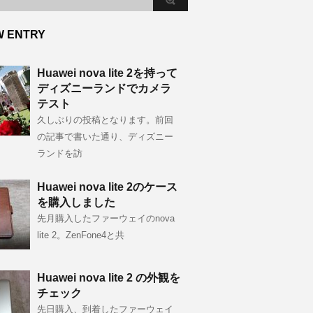
W ENTRY
Huawei nova lite 2を持って
ディズニーランドでカメラ
テスト
久しぶりの投稿となります。前回
の記事で書いた通り、ディズニー
ランドを訪
Huawei nova lite 2のケース
を購入しました
先月購入したファーウェイのnova
lite 2。ZenFone4と共
Huawei nova lite 2 の外観を
チェック
先日購入、到着したファーウェイ