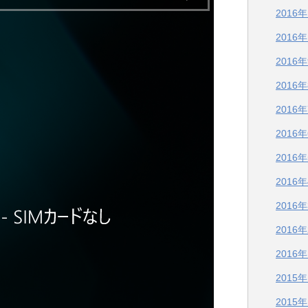
2016
2016
2016
2016
2016
2016
2016
2016
2016
2016
2016
2015
2015