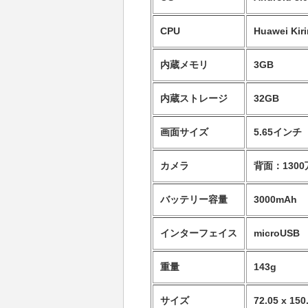
CPU
Huawei Ki
内蔵メモリ
3GB
内蔵ストレージ
32GB
画面サイズ
5.65インチ（
カメラ
背面：1300
バッテリー容量
3000mAh
インターフェイス
microUSB
重量
143g
サイズ
72.05 x 150