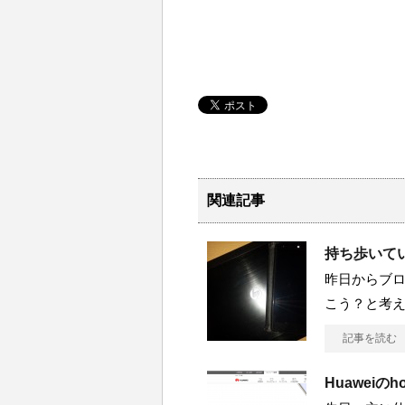
関連記事
持ち歩いて
昨日からブ
こう？と考え
記事を読む
Huaweiのh