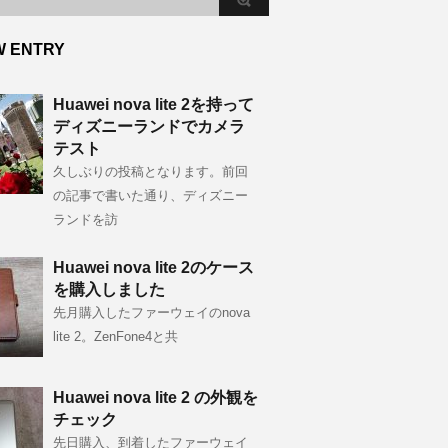
W ENTRY
Huawei nova lite 2を持って
ディズニーランドでカメラ
テスト
久しぶりの投稿となります。前回
の記事で書いた通り、ディズニー
ランドを訪
Huawei nova lite 2のケース
を購入しました
先月購入したファーウェイのnova
lite 2。ZenFone4と共
Huawei nova lite 2 の外観を
チェック
先日購入、到着したファーウェイ