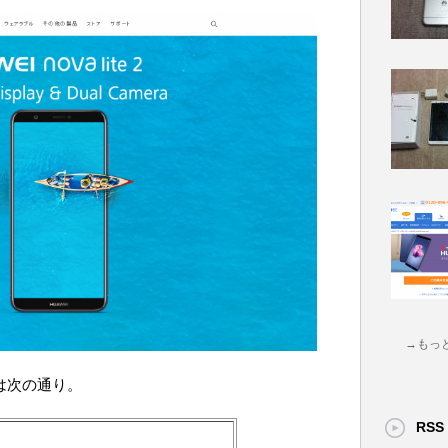
→もっ
は次の通り。
RSS