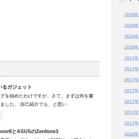
2018
2018
2018
2018
2017
2017
2017
いるガジェット
2017
ログを始めたわけですが、さて、まずは何を書
2017
ました。 自己紹介でも、と思い
2017
2017
onor8とASUSのZenfone3
2016