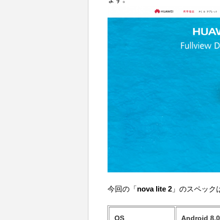
今回の「
nova lite 2
」のスペック
OS
Android 8.0