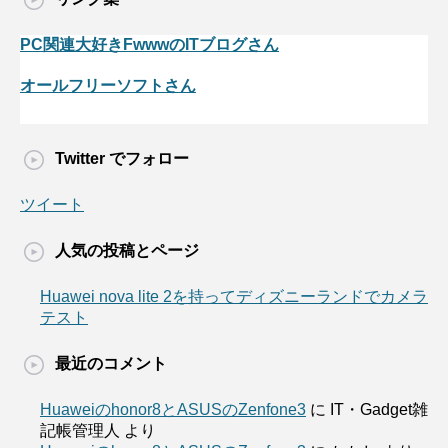
PC関連大好きFwwwのITブログさん
オールフリーソフトさん
Twitter でフォロー
ツイート
人気の投稿とページ
Huawei nova lite 2を持ってディズニーランドでカメラ
テスト
最近のコメント
Huaweiのhonor8とASUSのZenfone3
に
IT・Gadget雑
記帳管理人
より