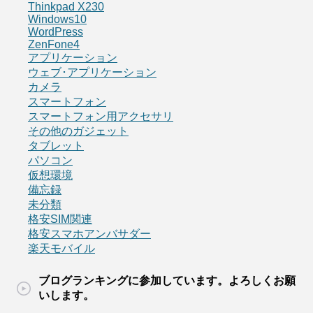
Thinkpad X230
Windows10
WordPress
ZenFone4
アプリケーション
ウェブ･アプリケーション
カメラ
スマートフォン
スマートフォン用アクセサリ
その他のガジェット
タブレット
パソコン
仮想環境
備忘録
未分類
格安SIM関連
格安スマホアンバサダー
楽天モバイル
ブログランキングに参加しています。よろしくお願
いします。