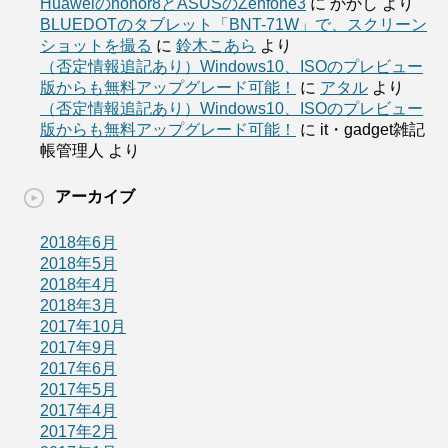
Huaweiのhonor8とASUSのZenfone3
に
かかし
より
BLUEDOTのタブレット「BNT-71W」で、スクリーン
ショットを撮る
に
鈴木こあら
より
（否定情報追記あり）Windows10、ISOのプレビュー
版からも無料アップグレード可能！
に
アタル
より
（否定情報追記あり）Windows10、ISOのプレビュー
版からも無料アップグレード可能！
に
it・gadget雑記
帳管理人
より
アーカイブ
2018年6月
2018年5月
2018年4月
2018年3月
2017年10月
2017年9月
2017年6月
2017年5月
2017年4月
2017年2月