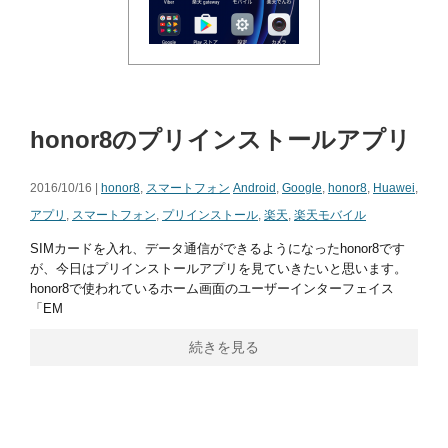
honor8のプリインストールアプリ
2016/10/16 |
honor8
,
スマートフォン
Android
,
Google
,
honor8
,
Huawei
,
アプリ
,
スマートフォン
,
プリインストール
,
楽天
,
楽天モバイル
SIMカードを入れ、データ通信ができるようになったhonor8です
が、今日はプリインストールアプリを見ていきたいと思います。
honor8で使われているホーム画面のユーザーインターフェイス
「EM
続きを見る