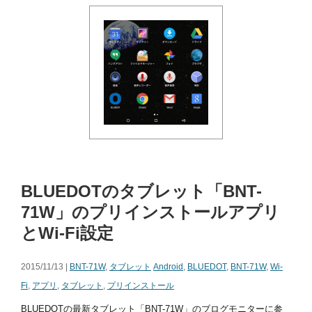
BLUEDOTのタブレット「BNT-
71W」のプリインストールアプリ
とWi-Fi設定
2015/11/13 |
BNT-71W
,
タブレット
Android
,
BLUEDOT
,
BNT-71W
,
Wi-
Fi
,
アプリ
,
タブレット
,
プリインストール
BLUEDOTの最新タブレット「BNT-71W」のブログモニターに参