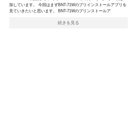
加しています。 今回はまずBNT-71Wのプリインストールアプリを
見ていきたいと思います。 BNT-71Wのプリンストールア
続きを見る