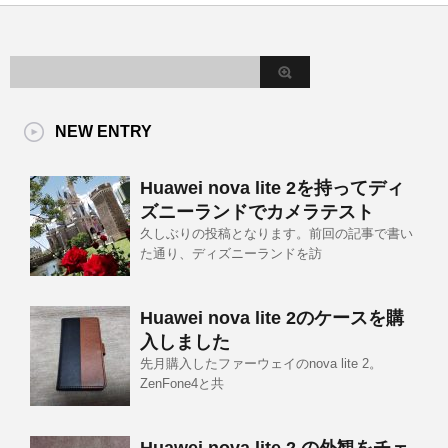
NEW ENTRY
Huawei nova lite 2を持ってディ
ズニーランドでカメラテスト
久しぶりの投稿となります。前回の記事で書い
た通り、ディズニーランドを訪
Huawei nova lite 2のケースを購
入しました
先月購入したファーウェイのnova lite 2。
ZenFone4と共