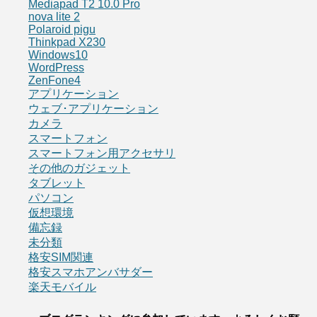
Mediapad T2 10.0 Pro
nova lite 2
Polaroid pigu
Thinkpad X230
Windows10
WordPress
ZenFone4
アプリケーション
ウェブ･アプリケーション
カメラ
スマートフォン
スマートフォン用アクセサリ
その他のガジェット
タブレット
パソコン
仮想環境
備忘録
未分類
格安SIM関連
格安スマホアンバサダー
楽天モバイル