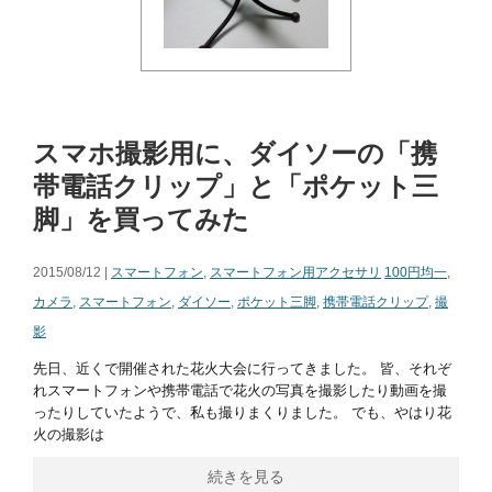
スマホ撮影用に、ダイソーの「携
帯電話クリップ」と「ポケット三
脚」を買ってみた
2015/08/12 |
スマートフォン
,
スマートフォン用アクセサリ
100円均一
,
カメラ
,
スマートフォン
,
ダイソー
,
ポケット三脚
,
携帯電話クリップ
,
撮
影
先日、近くで開催された花火大会に行ってきました。 皆、それぞ
れスマートフォンや携帯電話で花火の写真を撮影したり動画を撮
ったりしていたようで、私も撮りまくりました。 でも、やはり花
火の撮影は
続きを見る