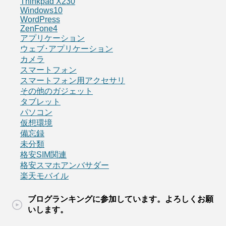
Thinkpad X230
Windows10
WordPress
ZenFone4
アプリケーション
ウェブ･アプリケーション
カメラ
スマートフォン
スマートフォン用アクセサリ
その他のガジェット
タブレット
パソコン
仮想環境
備忘録
未分類
格安SIM関連
格安スマホアンバサダー
楽天モバイル
ブログランキングに参加しています。よろしくお願
いします。