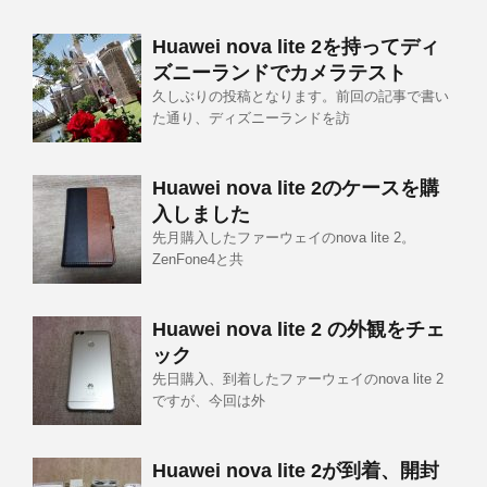
Huawei nova lite 2を持ってディ
ズニーランドでカメラテスト
久しぶりの投稿となります。前回の記事で書い
た通り、ディズニーランドを訪
Huawei nova lite 2のケースを購
入しました
先月購入したファーウェイのnova lite 2。
ZenFone4と共
Huawei nova lite 2 の外観をチェ
ック
先日購入、到着したファーウェイのnova lite 2
ですが、今回は外
Huawei nova lite 2が到着、開封