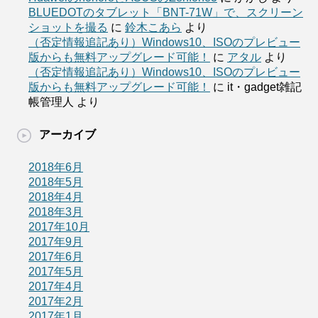
BLUEDOTのタブレット「BNT-71W」で、スクリーン
ショットを撮る
に
鈴木こあら
より
（否定情報追記あり）Windows10、ISOのプレビュー
版からも無料アップグレード可能！
に
アタル
より
（否定情報追記あり）Windows10、ISOのプレビュー
版からも無料アップグレード可能！
に
it・gadget雑記
帳管理人
より
アーカイブ
2018年6月
2018年5月
2018年4月
2018年3月
2017年10月
2017年9月
2017年6月
2017年5月
2017年4月
2017年2月
2017年1月