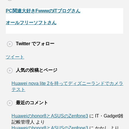
PC関連大好きFwwwのITブログさん
オールフリーソフトさん
Twitter でフォロー
ツイート
人気の投稿とページ
Huawei nova lite 2を持ってディズニーランドでカメラ
テスト
最近のコメント
Huaweiのhonor8とASUSのZenfone3
に
IT・Gadget雑
記帳管理人
より
Huaweiのhonor8とASUSのZenfone3
に
かかし
より