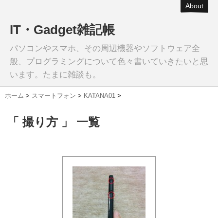
About
IT・Gadget雑記帳
パソコンやスマホ、その周辺機器やソフトウェア全
般、プログラミングについて色々書いていきたいと思
います。たまに雑談も。
ホーム
>
スマートフォン
>
KATANA01
>
「 撮り方 」 一覧